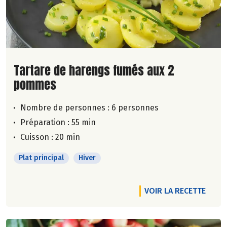
Lire la suite de la recette
Tartare de harengs fumés aux 2
pommes
Nombre de personnes :
6 personnes
Préparation : 55 min
Cuisson : 20 min
Plat principal
Hiver
VOIR LA RECETTE