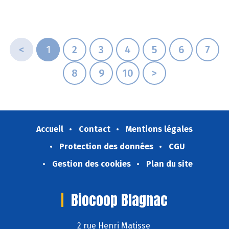
<
1
2
3
4
5
6
7
8
9
10
>
Accueil
Contact
Mentions légales
Protection des données
CGU
Gestion des cookies
Plan du site
Biocoop Blagnac
2 rue Henri Matisse