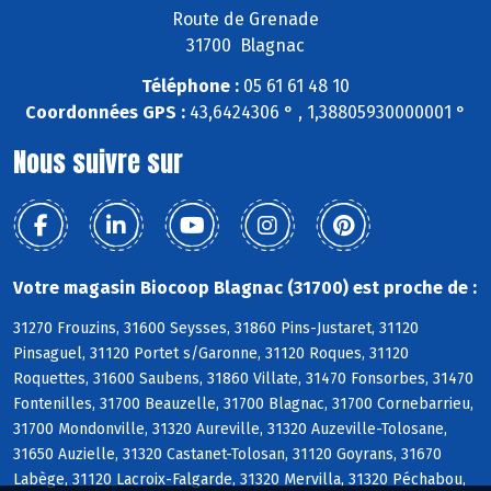
Route de Grenade
31700 Blagnac
Téléphone :
05 61 61 48 10
Coordonnées GPS :
43,6424306 ° , 1,38805930000001 °
Nous suivre sur
Votre magasin Biocoop Blagnac (31700) est proche de :
31270 Frouzins, 31600 Seysses, 31860 Pins-Justaret, 31120
Pinsaguel, 31120 Portet s/Garonne, 31120 Roques, 31120
Roquettes, 31600 Saubens, 31860 Villate, 31470 Fonsorbes, 31470
Fontenilles, 31700 Beauzelle, 31700 Blagnac, 31700 Cornebarrieu,
31700 Mondonville, 31320 Aureville, 31320 Auzeville-Tolosane,
31650 Auzielle, 31320 Castanet-Tolosan, 31120 Goyrans, 31670
Labège, 31120 Lacroix-Falgarde, 31320 Mervilla, 31320 Péchabou,