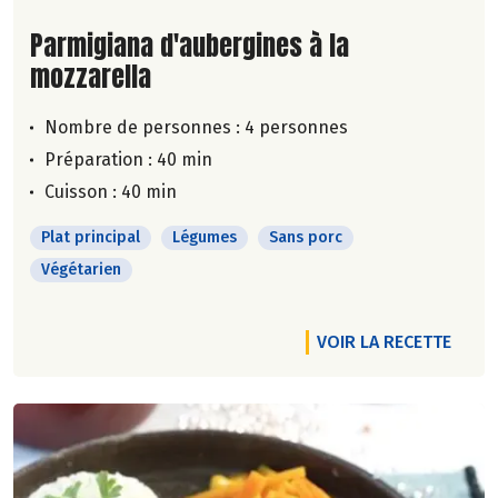
Lire la suite de la recette
Parmigiana d'aubergines à la
mozzarella
Nombre de personnes :
4 personnes
Préparation : 40 min
Cuisson : 40 min
Plat principal
Légumes
Sans porc
Végétarien
VOIR LA RECETTE