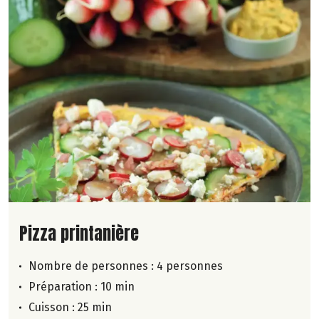
Lire la suite de la recette
Pizza printanière
Nombre de personnes :
4 personnes
Préparation : 10 min
Cuisson : 25 min