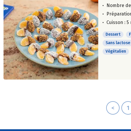
Nombre de
Préparation
Cuisson : 5
Dessert
F
Sans lactose
Végétalien
<
1