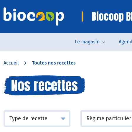
Biocoop B
Le magasin
Agen
Accueil
Toutes nos recettes
Nos recettes