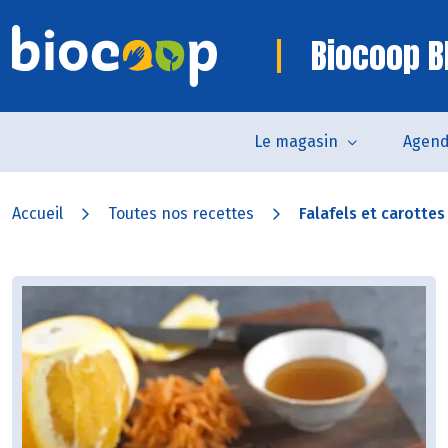
Biocoop B
Le magasin
Agen
Accueil
Toutes nos recettes
Falafels et carottes