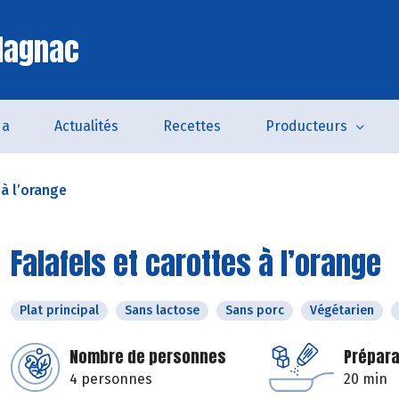
lagnac
da
Actualités
Recettes
Producteurs
 à l’orange
Falafels et carottes à l’orange
Plat principal
Sans lactose
Sans porc
Végétarien
Nombre de personnes
Prépara
4 personnes
20 min