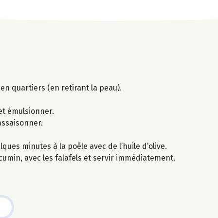
en quartiers (en retirant la peau).
 et émulsionner.
 assaisonner.
ques minutes à la poêle avec de l’huile d’olive.
umin, avec les falafels et servir immédiatement.