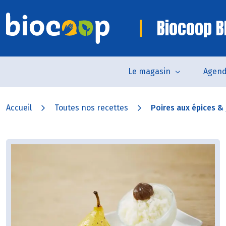
Biocoop B
Le magasin
Agen
Accueil
Toutes nos recettes
Poires aux épices & 