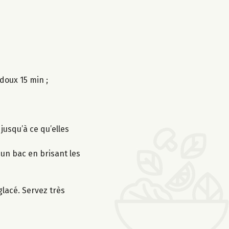
 doux 15 min ;
jusqu’à ce qu’elles
 un bac en brisant les
lacé. Servez très