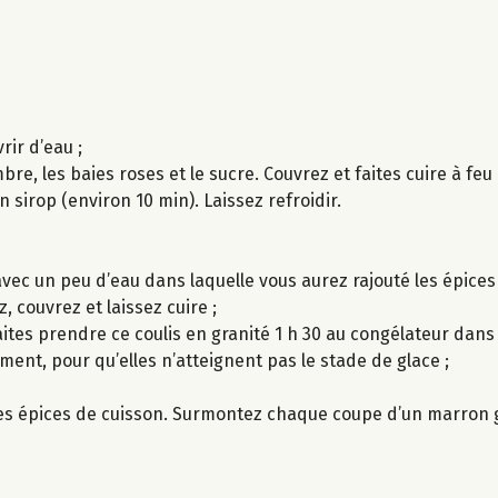
ir d’eau ;
embre, les baies roses et le sucre. Couvrez et faites cuire à feu
un sirop (environ 10 min). Laissez refroidir.
avec un peu d’eau dans laquelle vous aurez rajouté les épices 
, couvrez et laissez cuire ;
Faites prendre ce coulis en granité 1 h 30 au congélateur dans
sement, pour qu’elles n’atteignent pas le stade de glace ;
les épices de cuisson. Surmontez chaque coupe d’un marron g