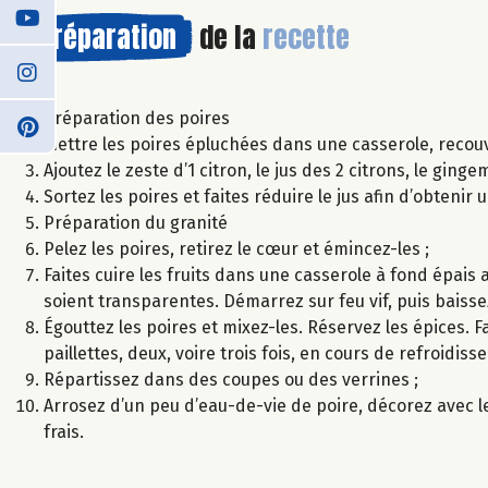
Préparation
de la
recette
Préparation des poires
Mettre les poires épluchées dans une casserole, recouvr
Ajoutez le zeste d’1 citron, le jus des 2 citrons, le ging
Sortez les poires et faites réduire le jus afin d’obtenir 
Préparation du granité
Pelez les poires, retirez le cœur et émincez-les ;
Faites cuire les fruits dans une casserole à fond épais 
soient transparentes. Démarrez sur feu vif, puis baissez
Égouttez les poires et mixez-les. Réservez les épices. 
paillettes, deux, voire trois fois, en cours de refroidis
Répartissez dans des coupes ou des verrines ;
Arrosez d’un peu d’eau-de-vie de poire, décorez avec 
frais.