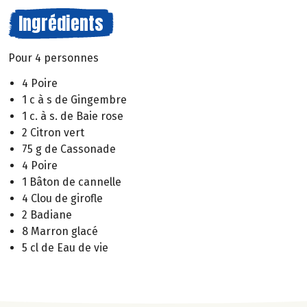
Ingrédients
Pour 4 personnes
4 Poire
1 c à s de Gingembre
1 c. à s. de Baie rose
2 Citron vert
75 g de Cassonade
4 Poire
1 Bâton de cannelle
4 Clou de girofle
2 Badiane
8 Marron glacé
5 cl de Eau de vie