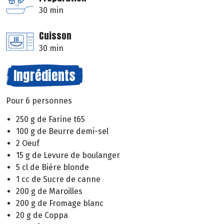
30 min
Cuisson
30 min
Ingrédients
Pour 6 personnes
250 g de Farine t65
100 g de Beurre demi-sel
2 Oeuf
15 g de Levure de boulanger
5 cl de Bière blonde
1 cc de Sucre de canne
200 g de Maroilles
200 g de Fromage blanc
20 g de Coppa