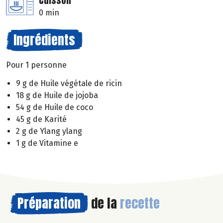
Cuisson
0 min
Ingrédients
Pour 1 personne
9 g de Huile végétale de ricin
18 g de Huile de jojoba
54 g de Huile de coco
45 g de Karité
2 g de Ylang ylang
1 g de Vitamine e
Préparation
de la
recette