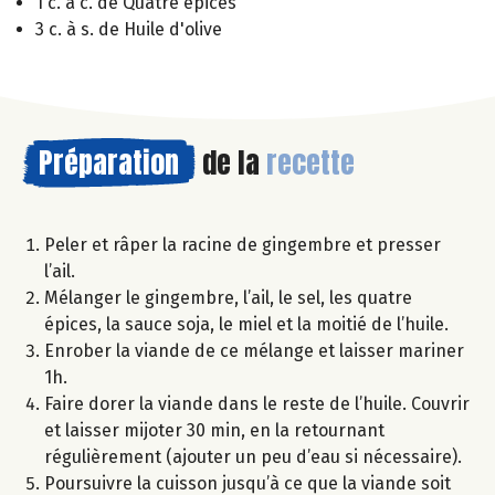
1 c. à c. de Quatre épices
3 c. à s. de Huile d'olive
Préparation
de la
recette
Peler et râper la racine de gingembre et presser
l’ail.
Mélanger le gingembre, l’ail, le sel, les quatre
épices, la sauce soja, le miel et la moitié de l’huile.
Enrober la viande de ce mélange et laisser mariner
1h.
Faire dorer la viande dans le reste de l’huile. Couvrir
et laisser mijoter 30 min, en la retournant
régulièrement (ajouter un peu d’eau si nécessaire).
Poursuivre la cuisson jusqu’à ce que la viande soit