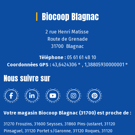
Biocoop Blagnac
2 rue Henri Matisse
Route de Grenade
31700 Blagnac
Téléphone :
05 61 61 48 10
Coordonnées GPS :
43,6424306 ° , 1,38805930000001 °
Nous suivre sur
Votre magasin Biocoop Blagnac (31700) est proche de :
31270 Frouzins, 31600 Seysses, 31860 Pins-Justaret, 31120
Pinsaguel, 31120 Portet s/Garonne, 31120 Roques, 31120