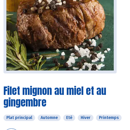
Filet mignon au miel et au
gingembre
Plat principal
Automne
Eté
Hiver
Printemps