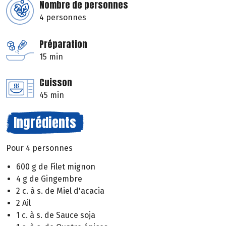
Nombre de personnes
4 personnes
Préparation
15 min
Cuisson
45 min
Ingrédients
Pour 4 personnes
600 g de Filet mignon
4 g de Gingembre
2 c. à s. de Miel d'acacia
2 Ail
1 c. à s. de Sauce soja