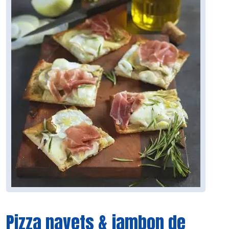
Pizza navets & jambon de