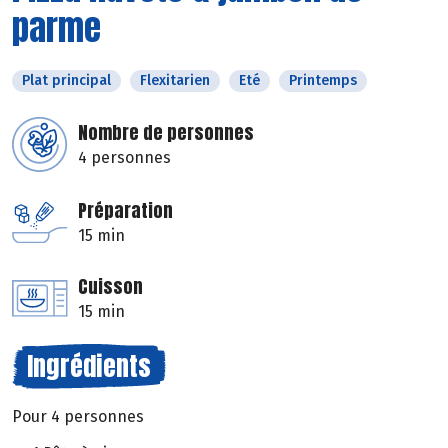
parme
Plat principal
Flexitarien
Eté
Printemps
Nombre de personnes
4 personnes
Préparation
15 min
Cuisson
15 min
Ingrédients
Pour 4 personnes