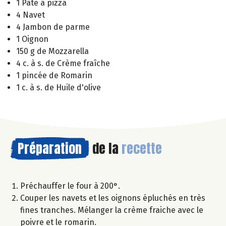
1 Pâte à pizza
4 Navet
4 Jambon de parme
1 Oignon
150 g de Mozzarella
4 c. à s. de Crème fraîche
1 pincée de Romarin
1 c. à s. de Huile d'olive
Préparation
de la
recette
Préchauffer le four à 200°.
Couper les navets et les oignons épluchés en très
fines tranches. Mélanger la crème fraiche avec le
poivre et le romarin.