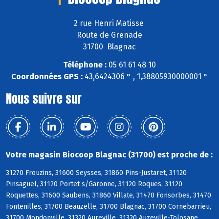
2 rue Henri Matisse
Route de Grenade
31700 Blagnac
Téléphone :
05 61 61 48 10
Coordonnées GPS :
43,6424306 ° , 1,38805930000001 °
Nous suivre sur
Votre magasin Biocoop Blagnac (31700) est proche de :
31270 Frouzins, 31600 Seysses, 31860 Pins-Justaret, 31120
Pinsaguel, 31120 Portet s/Garonne, 31120 Roques, 31120
Roquettes, 31600 Saubens, 31860 Villate, 31470 Fonsorbes, 31470
Fontenilles, 31700 Beauzelle, 31700 Blagnac, 31700 Cornebarrieu,
31700 Mondonville, 31320 Aureville, 31320 Auzeville-Tolosane,