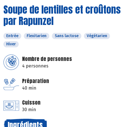
Soupe de lentilles et croûtons
par Rapunzel
Entrée
Flexitarien
Sans lactose
Végétarien
Hiver
Nombre de personnes
4 personnes
Préparation
40 min
Cuisson
30 min
Ingrédients