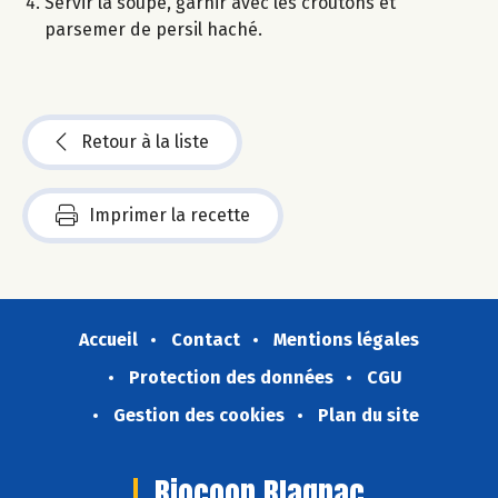
Servir la soupe, garnir avec les croûtons et
parsemer de persil haché.
Retour à la liste
Imprimer la recette
Accueil
Contact
Mentions légales
Protection des données
CGU
Gestion des cookies
Plan du site
Biocoop Blagnac