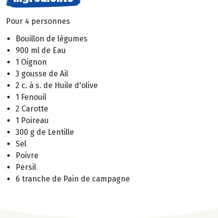
Pour 4 personnes
Bouillon de légumes
900 ml de Eau
1 Oignon
3 gousse de Ail
2 c. à s. de Huile d'olive
1 Fenouil
2 Carotte
1 Poireau
300 g de Lentille
Sel
Poivre
Persil
6 tranche de Pain de campagne