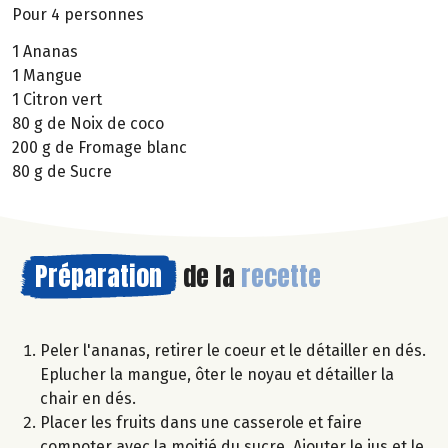
Pour 4 personnes
1 Ananas
1 Mangue
1 Citron vert
80 g de Noix de coco
200 g de Fromage blanc
80 g de Sucre
Préparation
de la
recette
Peler l'ananas, retirer le coeur et le détailler en dés.
Eplucher la mangue, ôter le noyau et détailler la
chair en dés.
Placer les fruits dans une casserole et faire
compoter avec la moitié du sucre. Ajouter le jus et le