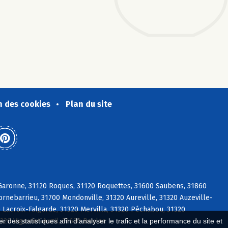
n des cookies
Plan du site
s/Garonne, 31120 Roques, 31120 Roquettes, 31600 Saubens, 31860
ornebarrieu, 31700 Mondonville, 31320 Aureville, 31320 Auzeville-
 Lacroix-Falgarde, 31320 Mervilla, 31320 Péchabou, 31320
320 Vigoulet-Auzil, 31620 Bouloc
 des statistiques afin d'analyser le trafic et la performance du site et