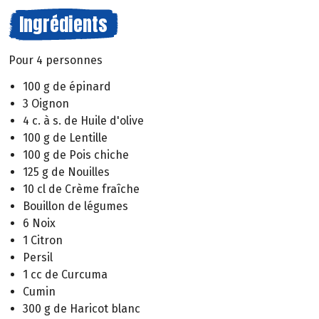
Ingrédients
Pour 4 personnes
100 g de épinard
3 Oignon
4 c. à s. de Huile d'olive
100 g de Lentille
100 g de Pois chiche
125 g de Nouilles
10 cl de Crème fraîche
Bouillon de légumes
6 Noix
1 Citron
Persil
1 cc de Curcuma
Cumin
300 g de Haricot blanc