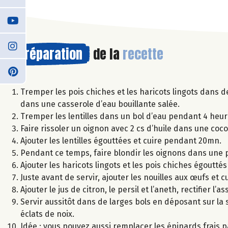
Préparation
de la
recette
Tremper les pois chiches et les haricots lingots dans 
dans une casserole d’eau bouillante salée.
Tremper les lentilles dans un bol d’eau pendant 4 heur
Faire rissoler un oignon avec 2 cs d’huile dans une coco
Ajouter les lentilles égouttées et cuire pendant 20mn.
Pendant ce temps, faire blondir les oignons dans une po
Ajouter les haricots lingots et les pois chiches égouttés
Juste avant de servir, ajouter les nouilles aux œufs et c
Ajouter le jus de citron, le persil et l’aneth, rectifier l’
Servir aussitôt dans de larges bols en déposant sur la
éclats de noix.
Idée : vous pouvez aussi remplacer les épinards frais pa