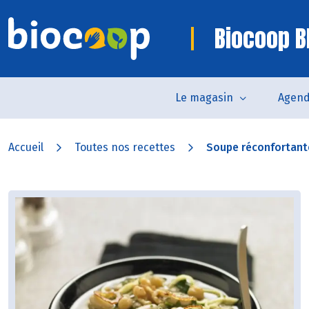
Biocoop B
Le magasin
Agen
Accueil
Toutes nos recettes
Soupe réconfortant