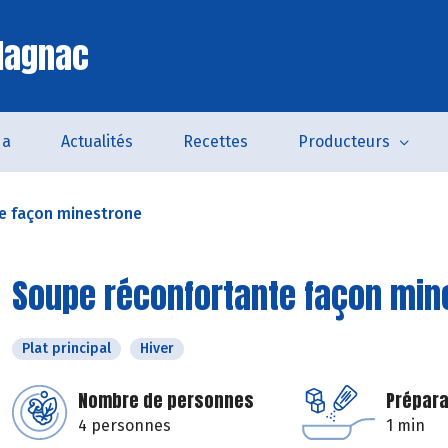
lagnac
da
Actualités
Recettes
Producteurs
e façon minestrone
Soupe réconfortante façon min
Plat principal
Hiver
Nombre de personnes
Prépara
4 personnes
1 min