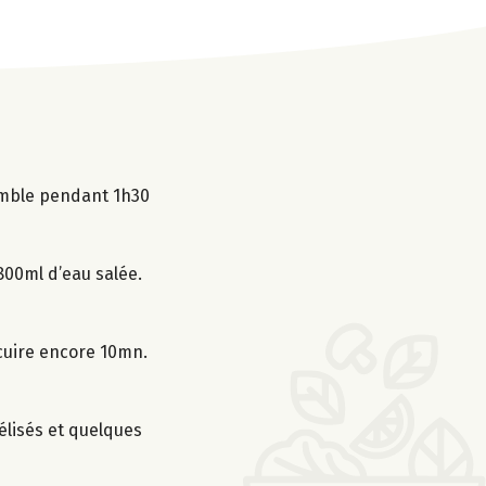
semble pendant 1h30
 800ml d’eau salée.
t cuire encore 10mn.
élisés et quelques