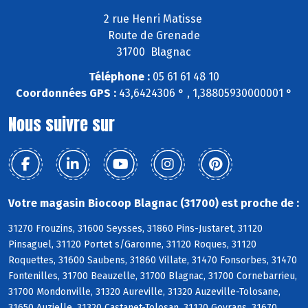
2 rue Henri Matisse
Route de Grenade
31700 Blagnac
Téléphone :
05 61 61 48 10
Coordonnées GPS :
43,6424306 ° , 1,38805930000001 °
Nous suivre sur
Votre magasin Biocoop Blagnac (31700) est proche de :
31270 Frouzins, 31600 Seysses, 31860 Pins-Justaret, 31120
Pinsaguel, 31120 Portet s/Garonne, 31120 Roques, 31120
Roquettes, 31600 Saubens, 31860 Villate, 31470 Fonsorbes, 31470
Fontenilles, 31700 Beauzelle, 31700 Blagnac, 31700 Cornebarrieu,
31700 Mondonville, 31320 Aureville, 31320 Auzeville-Tolosane,
31650 Auzielle, 31320 Castanet-Tolosan, 31120 Goyrans, 31670