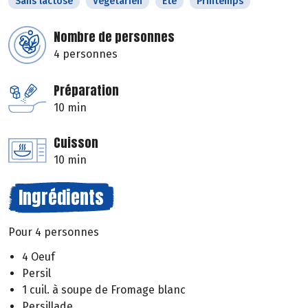
Sans lactose
Végétarien
Eté
Printemps
Nombre de personnes
4 personnes
Préparation
10 min
Cuisson
10 min
Ingrédients
Pour 4 personnes
4 Oeuf
Persil
1 cuil. à soupe de Fromage blanc
Persillade