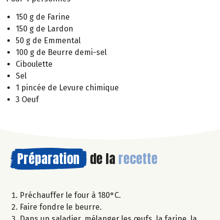
150 g de Farine
150 g de Lardon
50 g de Emmental
100 g de Beurre demi-sel
Ciboulette
Sel
1 pincée de Levure chimique
3 Oeuf
Préparation
de la
recette
Préchauffer le four à 180°C.
Faire fondre le beurre.
Dans un saladier, mélanger les œufs, la farine, la