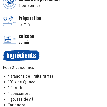
2 personnes
Préparation
15 min
Cuisson
20 min
Ingrédients
Pour 2 personnes
4 tranche de Truite fumée
150 g de Quinoa
1 Carotte
1 Concombre
1 gousse de Ail
Coriandre