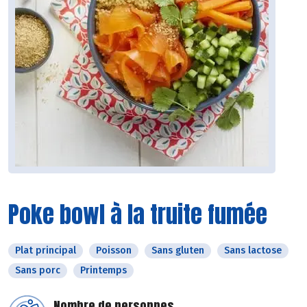
Poke bowl à la truite fumée
Plat principal
Poisson
Sans gluten
Sans lactose
Sans porc
Printemps
Nombre de personnes