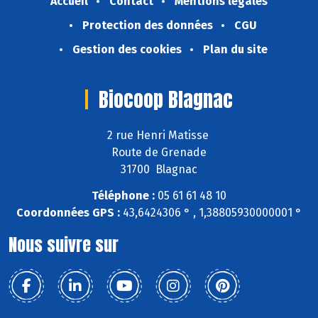
Accueil
Contact
Mentions légales
Protection des données
CGU
Gestion des cookies
Plan du site
Biocoop Blagnac
2 rue Henri Matisse
Route de Grenade
31700 Blagnac
Téléphone :
05 61 61 48 10
Coordonnées GPS :
43,6424306 ° , 1,38805930000001 °
Nous suivre sur