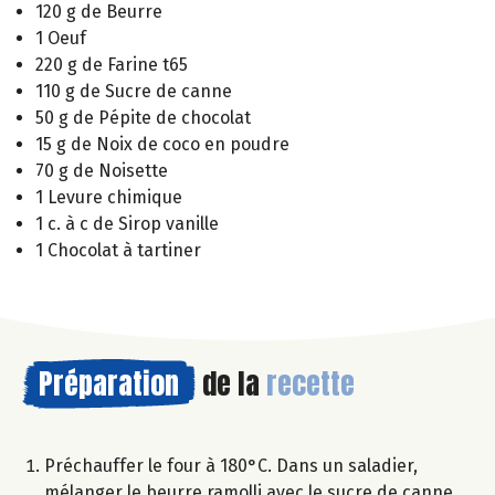
120 g de Beurre
1 Oeuf
220 g de Farine t65
110 g de Sucre de canne
50 g de Pépite de chocolat
15 g de Noix de coco en poudre
70 g de Noisette
1 Levure chimique
1 c. à c de Sirop vanille
1 Chocolat à tartiner
Préparation
de la
recette
Préchauffer le four à 180°C. Dans un saladier,
mélanger le beurre ramolli avec le sucre de canne.