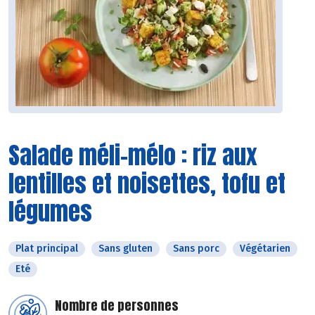
Salade méli-mélo : riz aux
lentilles et noisettes, tofu et
légumes
Plat principal
Sans gluten
Sans porc
Végétarien
Eté
Nombre de personnes