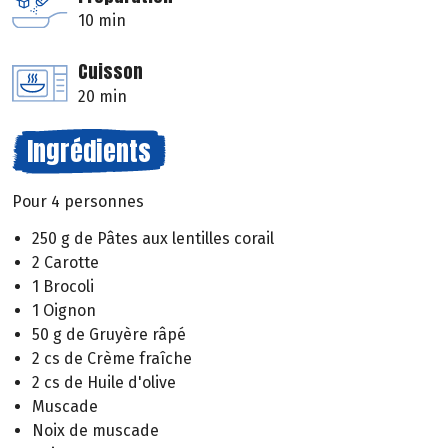
10 min
Cuisson
20 min
Ingrédients
Pour 4 personnes
250 g de Pâtes aux lentilles corail
2 Carotte
1 Brocoli
1 Oignon
50 g de Gruyère râpé
2 cs de Crème fraîche
2 cs de Huile d'olive
Muscade
Noix de muscade