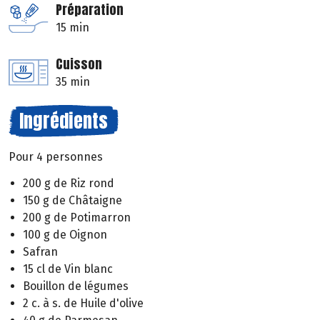
Préparation
15 min
Cuisson
35 min
Ingrédients
Pour 4 personnes
200 g de Riz rond
150 g de Châtaigne
200 g de Potimarron
100 g de Oignon
Safran
15 cl de Vin blanc
Bouillon de légumes
2 c. à s. de Huile d'olive