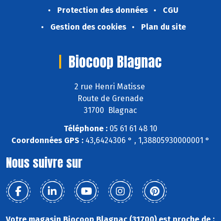
Protection des données
CGU
Gestion des cookies
Plan du site
Biocoop Blagnac
2 rue Henri Matisse
Route de Grenade
31700 Blagnac
Téléphone :
05 61 61 48 10
Coordonnées GPS :
43,6424306 ° , 1,38805930000001 °
Nous suivre sur
Votre magasin Biocoop Blagnac (31700) est proche de :