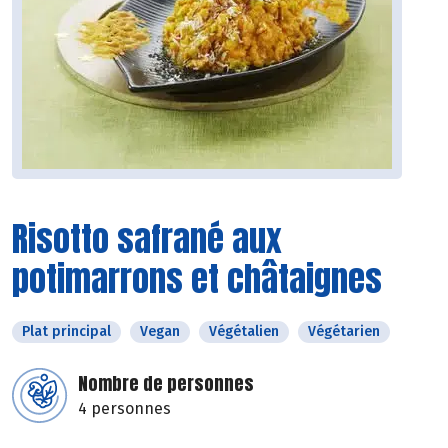
Risotto safrané aux
potimarrons et châtaignes
Plat principal
Vegan
Végétalien
Végétarien
Nombre de personnes
4 personnes