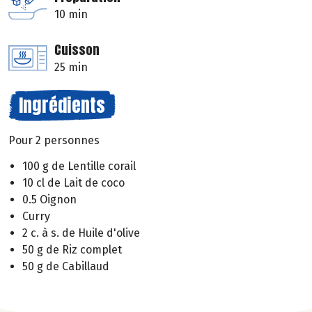
10 min
Cuisson
25 min
Ingrédients
Pour 2 personnes
100 g de Lentille corail
10 cl de Lait de coco
0.5 Oignon
Curry
2 c. à s. de Huile d'olive
50 g de Riz complet
50 g de Cabillaud