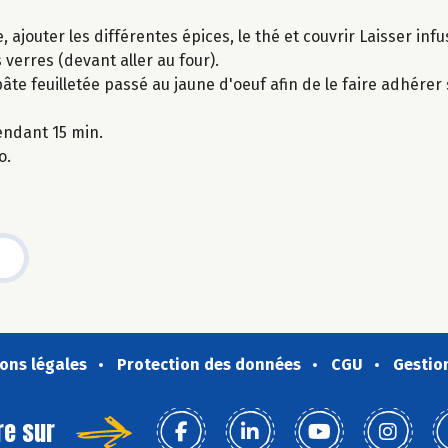
e, ajouter les différentes épices, le thé et couvrir Laisser infu
 verres (devant aller au four).
pâte feuilletée passé au jaune d'oeuf afin de le faire adhérer
endant 15 min.
o.
ons légales
Protection des données
CGU
Gestio
re sur