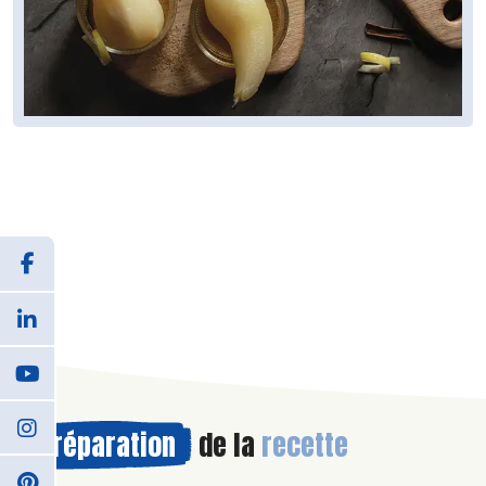
Préparation
de la
recette