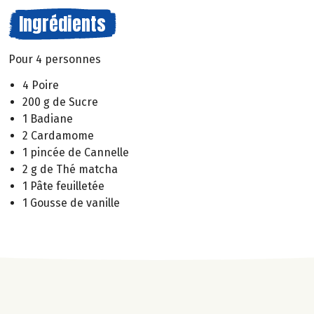
Ingrédients
Pour 4 personnes
4 Poire
200 g de Sucre
1 Badiane
2 Cardamome
1 pincée de Cannelle
2 g de Thé matcha
1 Pâte feuilletée
1 Gousse de vanille