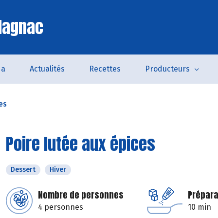
lagnac
da
Actualités
Recettes
Producteurs
es
Poire lutée aux épices
Dessert
Hiver
Nombre de personnes
Prépara
4 personnes
10 min