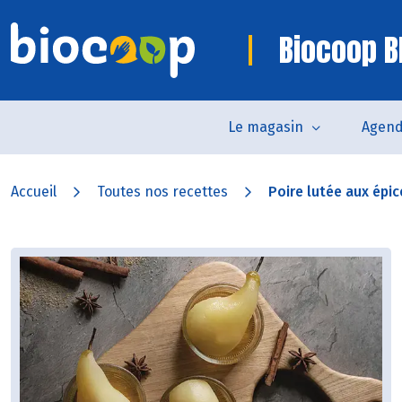
Biocoop B
Le magasin
Agen
Accueil
Toutes nos recettes
Poire lutée aux épic