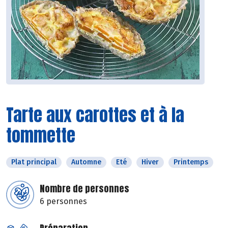
Tarte aux carottes et à la
tommette
Plat principal
Automne
Eté
Hiver
Printemps
Nombre de personnes
6 personnes