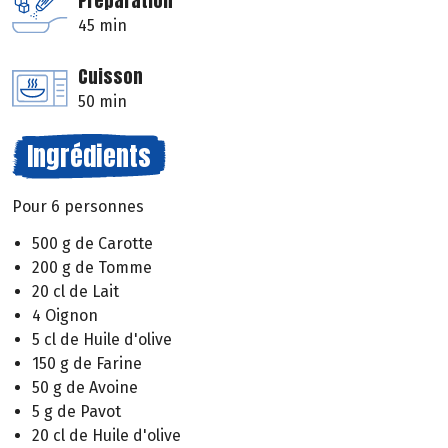
Préparation
45 min
Cuisson
50 min
Ingrédients
Pour 6 personnes
500 g de Carotte
200 g de Tomme
20 cl de Lait
4 Oignon
5 cl de Huile d'olive
150 g de Farine
50 g de Avoine
5 g de Pavot
20 cl de Huile d'olive