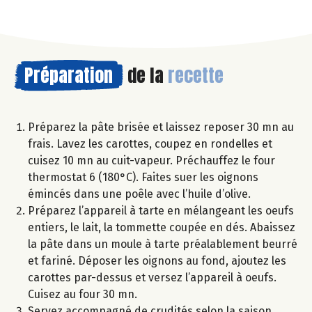
Préparation
de la
recette
Préparez la pâte brisée et laissez reposer 30 mn au
frais. Lavez les carottes, coupez en rondelles et
cuisez 10 mn au cuit-vapeur. Préchauffez le four
thermostat 6 (180°C). Faites suer les oignons
émincés dans une poêle avec l’huile d’olive.
Préparez l’appareil à tarte en mélangeant les oeufs
entiers, le lait, la tommette coupée en dés. Abaissez
la pâte dans un moule à tarte préalablement beurré
et fariné. Déposer les oignons au fond, ajoutez les
carottes par-dessus et versez l’appareil à oeufs.
Cuisez au four 30 mn.
Servez accompagné de crudités selon la saison.