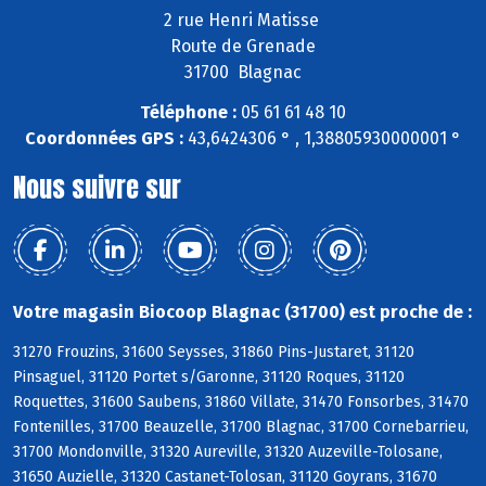
2 rue Henri Matisse
Route de Grenade
31700 Blagnac
Téléphone :
05 61 61 48 10
Coordonnées GPS :
43,6424306 ° , 1,38805930000001 °
Nous suivre sur
Votre magasin Biocoop Blagnac (31700) est proche de :
31270 Frouzins, 31600 Seysses, 31860 Pins-Justaret, 31120
Pinsaguel, 31120 Portet s/Garonne, 31120 Roques, 31120
Roquettes, 31600 Saubens, 31860 Villate, 31470 Fonsorbes, 31470
Fontenilles, 31700 Beauzelle, 31700 Blagnac, 31700 Cornebarrieu,
31700 Mondonville, 31320 Aureville, 31320 Auzeville-Tolosane,
31650 Auzielle, 31320 Castanet-Tolosan, 31120 Goyrans, 31670