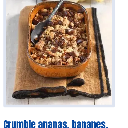
Crumble ananas, bananes,