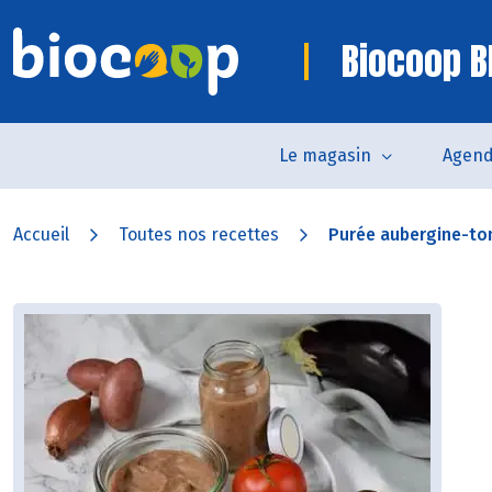
Biocoop B
Le magasin
Agen
Accueil
Toutes nos recettes
Purée aubergine-t