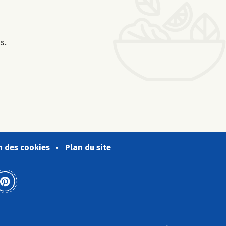
s.
n des cookies
Plan du site