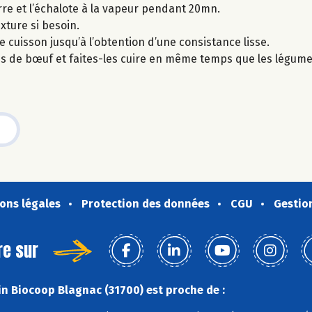
rre et l’échalote à la vapeur pendant 20mn.
xture si besoin.
 de cuisson jusqu’à l’obtention d’une consistance lisse.
ions de bœuf et faites-les cuire en même temps que les légume
ons légales
Protection des données
CGU
Gestio
re sur
n Biocoop Blagnac (31700) est proche de :