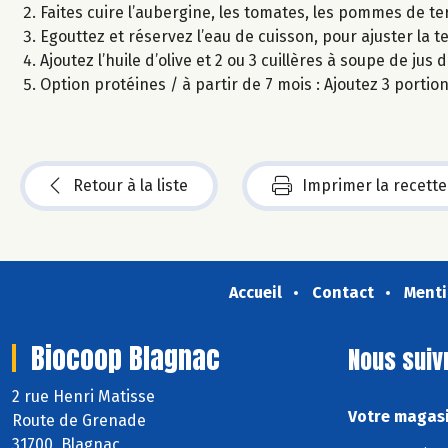
Faites cuire l’aubergine, les tomates, les pommes de te
Egouttez et réservez l’eau de cuisson, pour ajuster la te
Ajoutez l’huile d’olive et 2 ou 3 cuillères à soupe de jus
Option protéines / à partir de 7 mois : Ajoutez 3 port
Retour à la liste
Imprimer la recette
Accueil
Contact
Menti
Biocoop Blagnac
Nous suiv
2 rue Henri Matisse
Votre magasi
Route de Grenade
31700 Blagnac