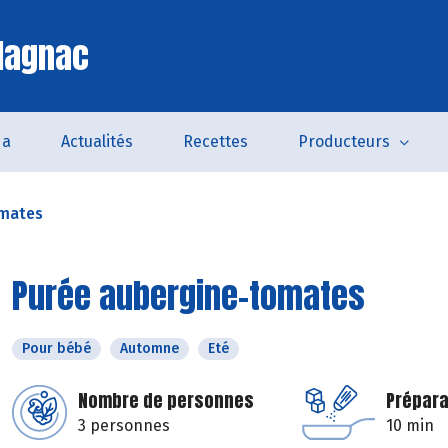
lagnac
da
Actualités
Recettes
Producteurs
omates
Purée aubergine-tomates
Pour bébé
Automne
Eté
Nombre de personnes
Prépara
3 personnes
10 min