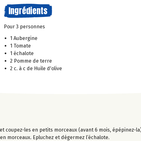
Ingrédients
Pour 3 personnes
1 Aubergine
1 Tomate
1 échalote
2 Pomme de terre
2 c. à c de Huile d'olive
et coupez-les en petits morceaux (avant 6 mois, épépinez-la).
r en morceaux. Epluchez et dégermez l’échalote.