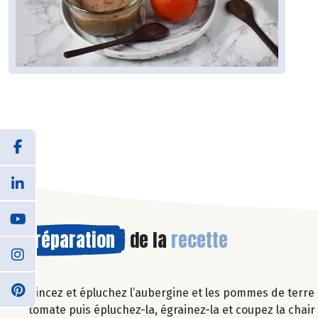
Préparation
de la
recette
Rincez et épluchez l’aubergine et les pommes de terre 
tomate puis épluchez-la, égrainez-la et coupez la chai