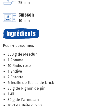
25 min
Cuisson
10 min
Ingrédients
Pour 4 personnes
300 g de Mesclun
1 Pomme
10 Radis rose
1 Endive
2 Carotte
6 feuille de Feuille de brick
50 g de Pignon de pin
1 Ail
50 g de Parmesan
10 cl de Huile d'olive