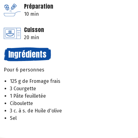
Préparation
10 min
Cuisson
20 min
Ingrédients
Pour 6 personnes
125 g de Fromage frais
3 Courgette
1 Pâte feuilletée
Ciboulette
3 c. à s. de Huile d'olive
Sel