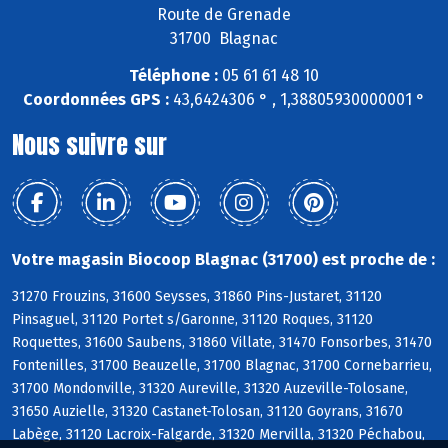
Route de Grenade
31700 Blagnac
Téléphone :
05 61 61 48 10
Coordonnées GPS :
43,6424306 ° , 1,38805930000001 °
Nous suivre sur
Votre magasin Biocoop Blagnac (31700) est proche de :
31270 Frouzins, 31600 Seysses, 31860 Pins-Justaret, 31120
Pinsaguel, 31120 Portet s/Garonne, 31120 Roques, 31120
Roquettes, 31600 Saubens, 31860 Villate, 31470 Fonsorbes, 31470
Fontenilles, 31700 Beauzelle, 31700 Blagnac, 31700 Cornebarrieu,
31700 Mondonville, 31320 Aureville, 31320 Auzeville-Tolosane,
31650 Auzielle, 31320 Castanet-Tolosan, 31120 Goyrans, 31670
Labège, 31120 Lacroix-Falgarde, 31320 Mervilla, 31320 Péchabou,