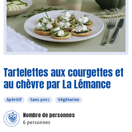
Tartelettes aux courgettes et
au chèvre par La Lémance
Apéritif
Sans porc
Végétarien
Nombre de personnes
6 personnes