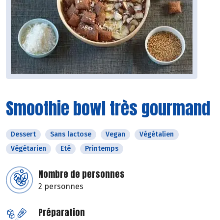
Smoothie bowl très gourmand
Dessert
Sans lactose
Vegan
Végétalien
Végétarien
Eté
Printemps
Nombre de personnes
2 personnes
Préparation