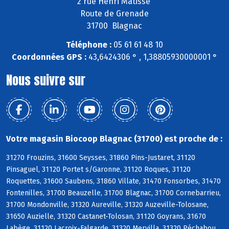
2 rue Henri Matisse
Route de Grenade
31700 Blagnac
Téléphone :
05 61 61 48 10
Coordonnées GPS :
43,6424306 ° , 1,38805930000001 °
Nous suivre sur
Votre magasin Biocoop Blagnac (31700) est proche de :
31270 Frouzins, 31600 Seysses, 31860 Pins-Justaret, 31120
Pinsaguel, 31120 Portet s/Garonne, 31120 Roques, 31120
Roquettes, 31600 Saubens, 31860 Villate, 31470 Fonsorbes, 31470
Fontenilles, 31700 Beauzelle, 31700 Blagnac, 31700 Cornebarrieu,
31700 Mondonville, 31320 Aureville, 31320 Auzeville-Tolosane,
31650 Auzielle, 31320 Castanet-Tolosan, 31120 Goyrans, 31670
Labège, 31120 Lacroix-Falgarde, 31320 Mervilla, 31320 Péchabou,