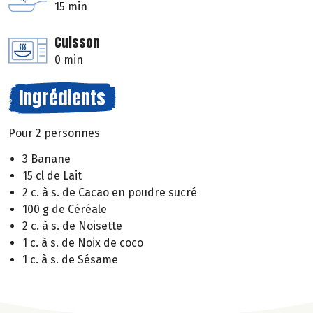
15 min
Cuisson
0 min
Ingrédients
Pour 2 personnes
3 Banane
15 cl de Lait
2 c. à s. de Cacao en poudre sucré
100 g de Céréale
2 c. à s. de Noisette
1 c. à s. de Noix de coco
1 c. à s. de Sésame