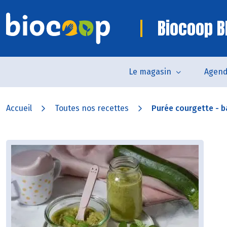
Biocoop B
Le magasin
Agen
Accueil
Toutes nos recettes
Purée courgette - ba