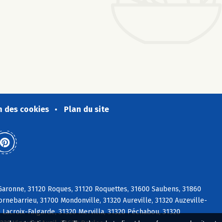
n des cookies
Plan du site
s/Garonne, 31120 Roques, 31120 Roquettes, 31600 Saubens, 31860
ornebarrieu, 31700 Mondonville, 31320 Aureville, 31320 Auzeville-
 Lacroix-Falgarde, 31320 Mervilla, 31320 Péchabou, 31320