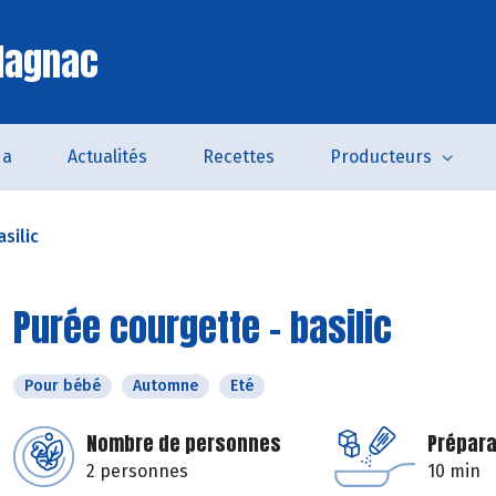
lagnac
da
Actualités
Recettes
Producteurs
silic
Purée courgette - basilic
Pour bébé
Automne
Eté
Nombre de personnes
Prépara
2 personnes
10 min