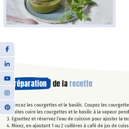
Préparation
de la
recette
Rincez les courgettes et le basilic. Coupez les courgett
Faites cuire les courgettes et le basilic à la vapeur pe
Egouttez et réservez l’eau de cuisson pour ajuster la te
Mixez, en ajoutant 1 ou 2 cuillères à café de jus de cu