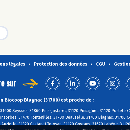
ons légales
Protection des données
CGU
Gestio
re sur
n Biocoop Blagnac (31700) est proche de :
 31600 Seysses, 31860 Pins-Justaret, 31120 Pinsaguel, 31120 Portet 
Fonsorbes, 31470 Fontenilles, 31700 Beauzelle, 31700 Blagnac, 31700 C
 Auzielle, 31320 Castanet-Tolosan, 31120 Goyrans, 31670 Labège, 31120