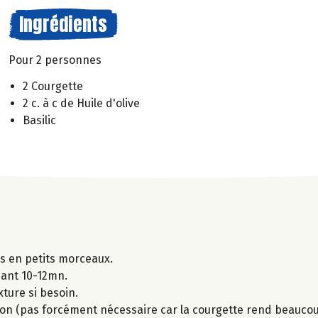
Ingrédients
Pour 2 personnes
2 Courgette
2 c. à c de Huile d'olive
Basilic
es en petits morceaux.
ndant 10-12mn.
xture si besoin.
isson (pas forcément nécessaire car la courgette rend beaucoup