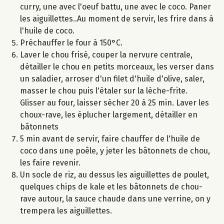
curry, une avec l'oeuf battu, une avec le coco. Paner
les aiguillettes..Au moment de servir, les frire dans à
l'huile de coco.
Préchauffer le four à 150°C.
Laver le chou frisé, couper la nervure centrale,
détailler le chou en petits morceaux, les verser dans
un saladier, arroser d'un filet d'huile d'olive, saler,
masser le chou puis l'étaler sur la lèche-frite.
Glisser au four, laisser sécher 20 à 25 min. Laver les
choux-rave, les éplucher largement, détailler en
bâtonnets
5 min avant de servir, faire chauffer de l'huile de
coco dans une poêle, y jeter les bâtonnets de chou,
les faire revenir.
Un socle de riz, au dessus les aiguillettes de poulet,
quelques chips de kale et les bâtonnets de chou-
rave autour, la sauce chaude dans une verrine, on y
trempera les aiguillettes.