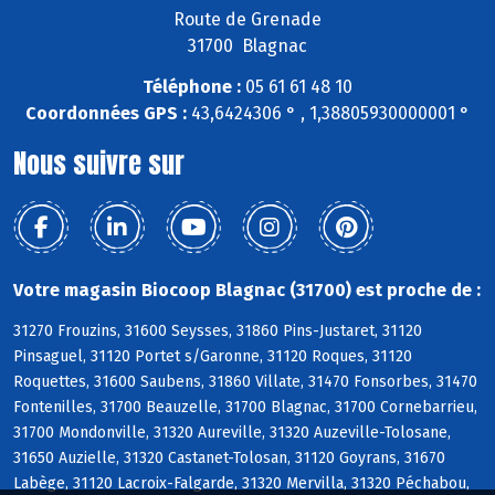
Route de Grenade
31700 Blagnac
Téléphone :
05 61 61 48 10
Coordonnées GPS :
43,6424306 ° , 1,38805930000001 °
Nous suivre sur
Votre magasin Biocoop Blagnac (31700) est proche de :
31270 Frouzins, 31600 Seysses, 31860 Pins-Justaret, 31120
Pinsaguel, 31120 Portet s/Garonne, 31120 Roques, 31120
Roquettes, 31600 Saubens, 31860 Villate, 31470 Fonsorbes, 31470
Fontenilles, 31700 Beauzelle, 31700 Blagnac, 31700 Cornebarrieu,
31700 Mondonville, 31320 Aureville, 31320 Auzeville-Tolosane,
31650 Auzielle, 31320 Castanet-Tolosan, 31120 Goyrans, 31670
Labège, 31120 Lacroix-Falgarde, 31320 Mervilla, 31320 Péchabou,