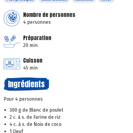
Nombre de personnes
4 personnes
Préparation
20 min
Cuisson
45 min
Ingrédients
Pour 4 personnes
300 g de Blanc de poulet
2 c. à s. de Farine de riz
4 c. à s. de Noix de coco
1 Oeuf