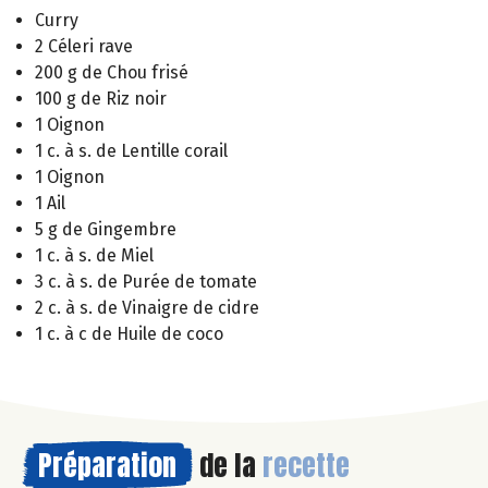
Curry
2 Céleri rave
200 g de Chou frisé
100 g de Riz noir
1 Oignon
1 c. à s. de Lentille corail
1 Oignon
1 Ail
5 g de Gingembre
1 c. à s. de Miel
3 c. à s. de Purée de tomate
2 c. à s. de Vinaigre de cidre
1 c. à c de Huile de coco
Préparation
de la
recette