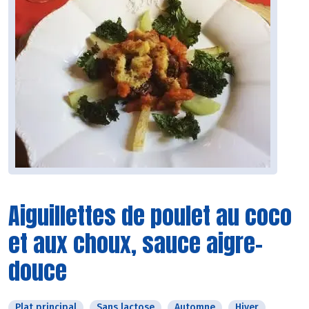
Aiguillettes de poulet au coco
et aux choux, sauce aigre-
douce
Plat principal
Sans lactose
Automne
Hiver