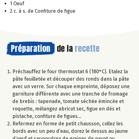
1 Oeuf
2 c. à s. de Confiture de figue
Préparation
de la
recette
Préchauffez le four thermostat 6 (180°C). Etalez la
pâte feuilletée et découper des ronds dans la pâte
avec un verre. Sur chaque empreinte, déposez une
garniture différente avec une tranche de fromage
de brebis : tapenade, tomate séchée émincée et
roquette, mélangez abricot sec, figue en dés et
pistache, confiture de figues…
Refermez en forme de petit chausson, collez les
bords avec un peu d’eau, dorez le dessus au jaune
d’oeuf et saupoudrez de graines de pavot ou