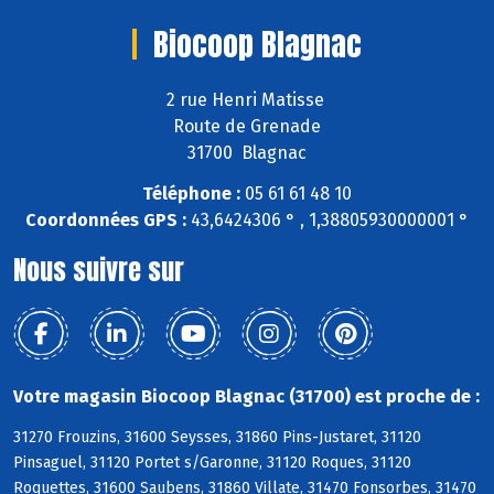
Biocoop Blagnac
2 rue Henri Matisse
Route de Grenade
31700 Blagnac
Téléphone :
05 61 61 48 10
Coordonnées GPS :
43,6424306 ° , 1,38805930000001 °
Nous suivre sur
Votre magasin Biocoop Blagnac (31700) est proche de :
31270 Frouzins, 31600 Seysses, 31860 Pins-Justaret, 31120
Pinsaguel, 31120 Portet s/Garonne, 31120 Roques, 31120
Roquettes, 31600 Saubens, 31860 Villate, 31470 Fonsorbes, 31470