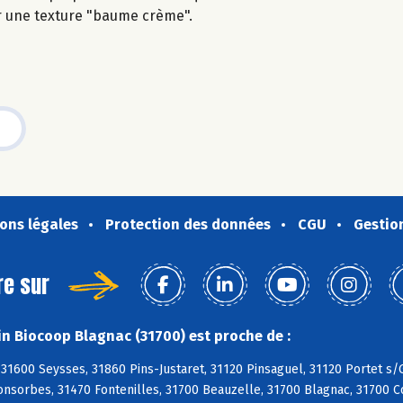
r une texture "baume crème".
ons légales
Protection des données
CGU
Gestio
re sur
n Biocoop Blagnac (31700) est proche de :
 31600 Seysses, 31860 Pins-Justaret, 31120 Pinsaguel, 31120 Portet 
Fonsorbes, 31470 Fontenilles, 31700 Beauzelle, 31700 Blagnac, 31700 C