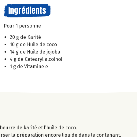
Ingrédients
Pour 1 personne
20 g de Karité
10 g de Huile de coco
14 g de Huile de jojoba
4 g de Cetearyl alcolhol
1 g de Vitamine e
beurre de karité et l’huile de coco.
 Verser la préparation encore liquide dans le contenant.