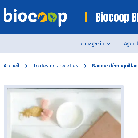
Biocoop B
Le magasin
Agen
Accueil
Toutes nos recettes
Baume démaquillan