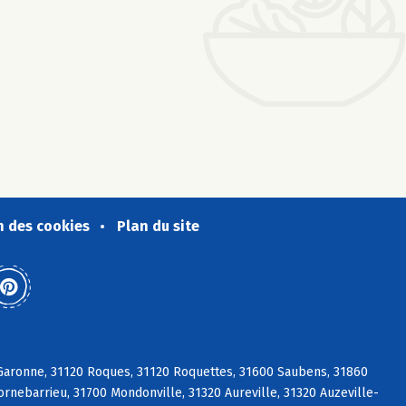
n des cookies
Plan du site
s/Garonne, 31120 Roques, 31120 Roquettes, 31600 Saubens, 31860
ornebarrieu, 31700 Mondonville, 31320 Aureville, 31320 Auzeville-