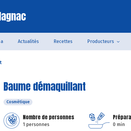
lagnac
da
Actualités
Recettes
Producteurs
t
Baume démaquillant
Cosmétique
Nombre de personnes
Prépara
1 personnes
0 min