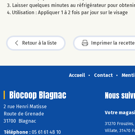
Laisser quelques minutes au réfrigérateur pour obteni
Utilisation : Appliquer 1 à 2 fois par jour sur le visage
Retour à la liste
Imprimer la recette
Accueil
Contact
Menti
Biocoop Blagnac
Nous suiv
2 rue Henri Matisse
Votre magasi
Route de Grenade
31700 Blagnac
31270 Frouzins,
Villate, 31470 
Téléphone :
05 61 61 48 10