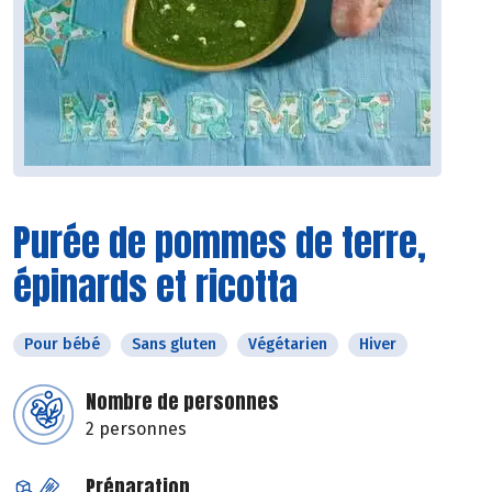
Purée de pommes de terre,
épinards et ricotta
Pour bébé
Sans gluten
Végétarien
Hiver
Nombre de personnes
2 personnes
Préparation