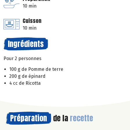
10 min
Cuisson
10 min
Ingrédients
Pour 2 personnes
100 g de Pomme de terre
200 g de épinard
4 cc de Ricotta
Préparation
de la
recette