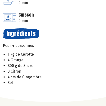
0 min
Cuisson
0 min
Ingrédients
Pour 4 personnes
1 kg de Carotte
4 Orange
800 g de Sucre
0 Citron
4 cm de Gingembre
Sel