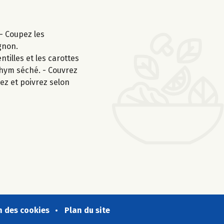
 - Coupez les
gnon.
ntilles et les carottes
 thym séché. - Couvrez
lez et poivrez selon
n des cookies
Plan du site