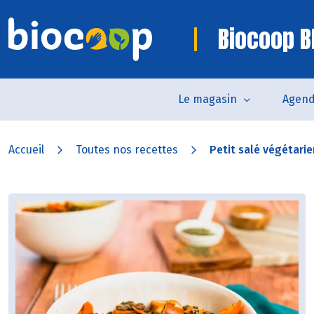
Biocoop B
Le magasin
Agen
Accueil
Toutes nos recettes
Petit salé végétarie