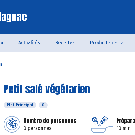
lagnac
da
Actualités
Recettes
Producteurs
n
Petit salé végétarien
Plat Principal
0
Nombre de personnes
Prépara
0 personnes
10 min