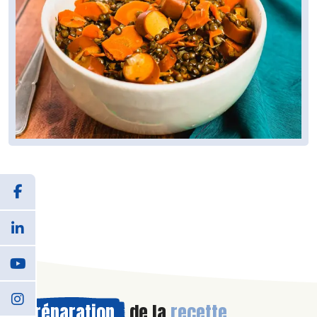
Préparation
de la
recette