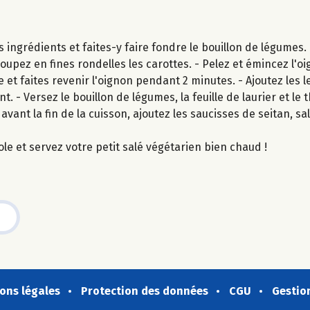
s ingrédients et faites-y faire fondre le bouillon de légumes.
oupez en fines rondelles les carottes. - Pelez et émincez l'oi
 et faites revenir l'oignon pendant 2 minutes. - Ajoutez les le
 - Versez le bouillon de légumes, la feuille de laurier et le
avant la fin de la cuisson, ajoutez les saucisses de seitan, sa
ole et servez votre petit salé végétarien bien chaud !
ons légales
Protection des données
CGU
Gestio