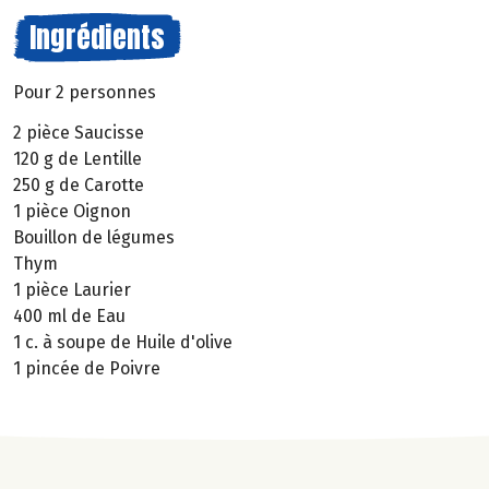
Ingrédients
Pour 2 personnes
2 pièce Saucisse
120 g de Lentille
250 g de Carotte
1 pièce Oignon
Bouillon de légumes
Thym
1 pièce Laurier
400 ml de Eau
1 c. à soupe de Huile d'olive
1 pincée de Poivre