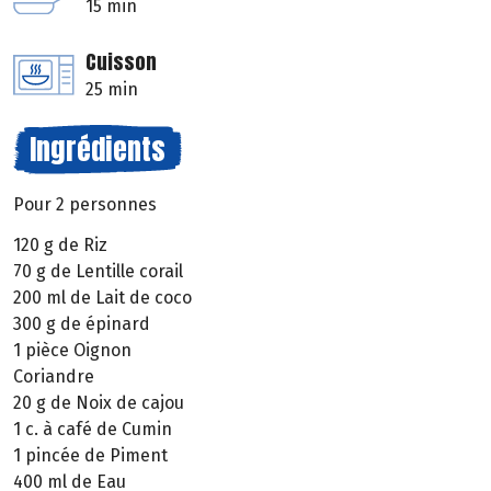
15 min
Cuisson
25 min
Ingrédients
Pour 2 personnes
120 g de Riz
70 g de Lentille corail
200 ml de Lait de coco
300 g de épinard
1 pièce Oignon
Coriandre
20 g de Noix de cajou
1 c. à café de Cumin
1 pincée de Piment
400 ml de Eau