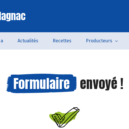
lagnac
da
Actualités
Recettes
Producteurs
Formulaire
envoyé !