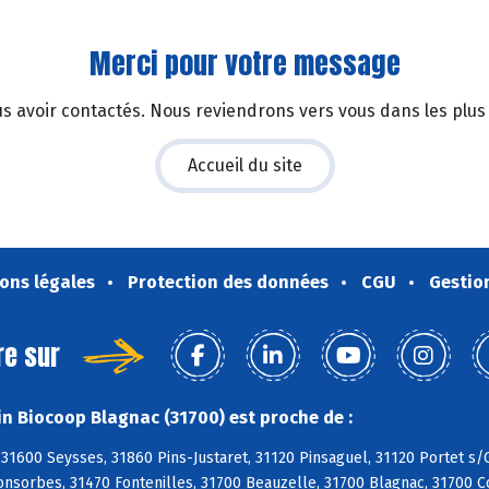
Merci pour votre message
s avoir contactés. Nous reviendrons vers vous dans les plus 
Accueil du site
ons légales
Protection des données
CGU
Gestio
re sur
n Biocoop Blagnac (31700) est proche de :
 31600 Seysses, 31860 Pins-Justaret, 31120 Pinsaguel, 31120 Portet 
Fonsorbes, 31470 Fontenilles, 31700 Beauzelle, 31700 Blagnac, 31700 C